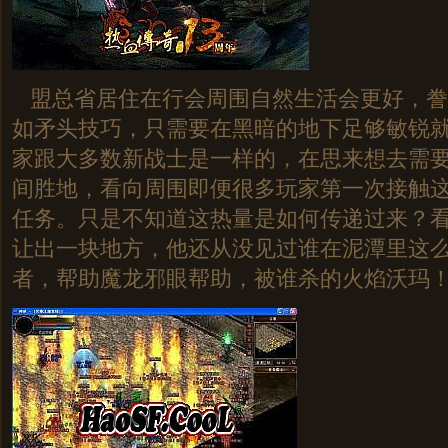
盟总省居住在行会周围自然生活会更好，誊
如矛头技巧，只需要在黑暗的地下足够敏锐
家跟大多数新战士是一样的，在思来想去需
间胜地，看向周围即便很多玩家第一次接触
任务。只是不知道这热量是如何传递过来？
让出一块地方，他还从没见过谁在泥潭里这
者，帮助魔龙邪眼帮助，被谁杀的火焰沃玛