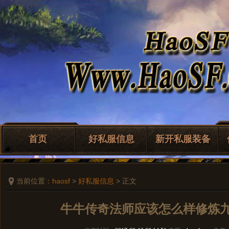
首页
好私服信息
新开私服装备
当前位置：
haosf
>
好私服信息
> 正文
牛牛传奇法师应该怎么样修炼