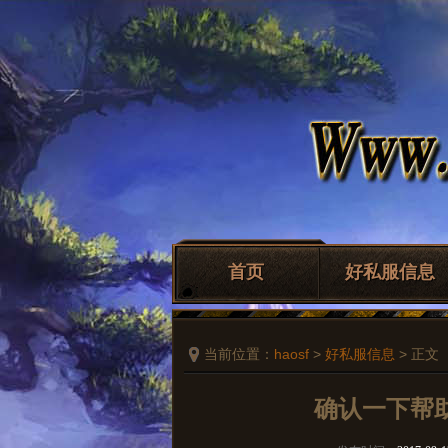
首页
好私服信息
当前位置：
haosf
>
好私服信息
> 正文
确认一下帮