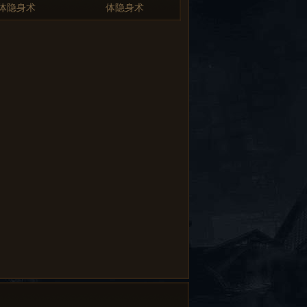
体隐身术
体隐身术