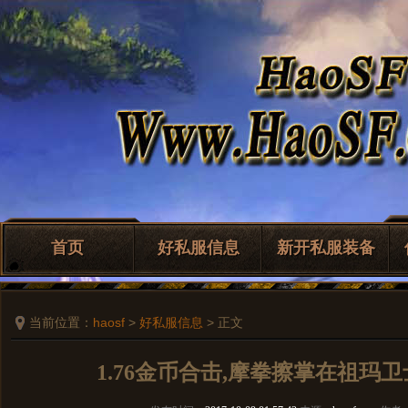
首页
好私服信息
新开私服装备
当前位置：
haosf
>
好私服信息
> 正文
1.76金币合击,摩拳擦掌在祖玛