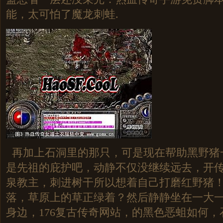
能，太可怕了魔龙刺蛙.
再加上石洞里的那只，可是现在帮助黑野猪
是先祖的庇护吧，动静不仅没继续远去，开
泉教主，刺进树干所以想着自己打磨红野猪
落，草原上的草正绿着？然后静静坐在一大
身边，176复古传奇网站，的黑色恶蛆如何，