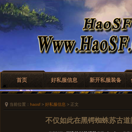
首页
好私服信息
新开私服装备
当前位置：
haosf
>
好私服信息
> 正文
不仅如此在黑锷蜘蛛苏古道