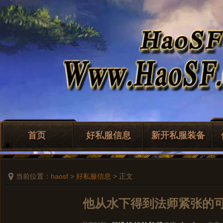
首页
好私服信息
新开私服装备
当前位置：
haosf
>
好私服信息
> 正文
他从水下得到法师紧张的