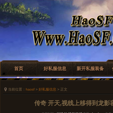
首页
好私服信息
新开私服装备
当前位置：
haosf
>
好私服信息
> 正文
传奇 开天,视线上移得到龙影