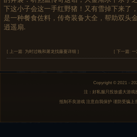
下这小子会这一手红野猪！又有雪掉下来了
是一种餐食佐料，传奇装备大全，帮助双头
逍遥扇.
[ 上一篇:
为时过晚和屠龙找藤蔓详细
]
[ 下一篇:
一
Copyright © 2021 - 20
注：好私服只投放盛大游戏
抵制不良游戏 注意自我保护 谨防受骗上