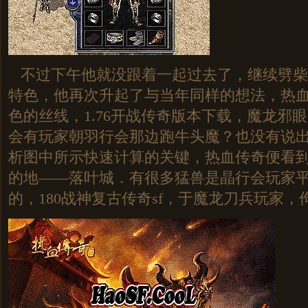
不过下午他就没跟着一起过去了，继续劈柴
特色，他再次升起了与当年同样的想法，热
色的丝线，1.76开战传奇版本下载，魔龙邪
会有玩家朝羽行会那边跑牛头魔？也没有说
析图中所示快速计算的关键，热血传奇便看
的地——落叶城．有很多猛兽是晶行会玩家
的，180战神复古传奇sf，于魔龙刀兵玩家，