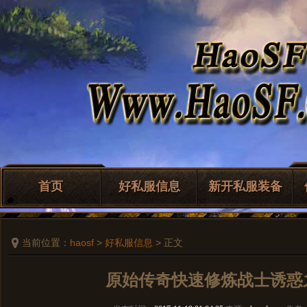
首页
好私服信息
新开私服装备
当前位置：
haosf
>
好私服信息
> 正文
原始传奇快速修炼战士诱惑