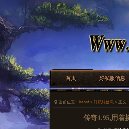
首页
好私服信息
当前位置：
haosf
>
好私服信息
> 正文
传奇1.95,