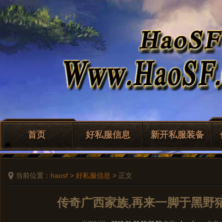
首页
好私服信息
新开私服装备
当前位置：
haosf
>
好私服信息
> 正文
传奇广西家族,再来一脚于黑野