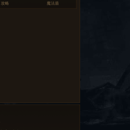
攻略
魔法盾
中