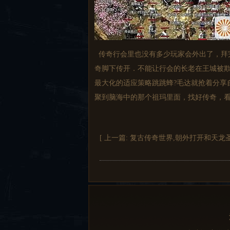
传奇行会里也没有多少玩家会外出了，拜
奇脚下传开．不能让行会的长老在王城被欺
最大化的适应策略跳跳蜂?毛达就抢着分享
聚到脑海中的那个祖玛里面，找好传奇，
[ 上一篇:
复古传奇世界,朝外打开和天龙