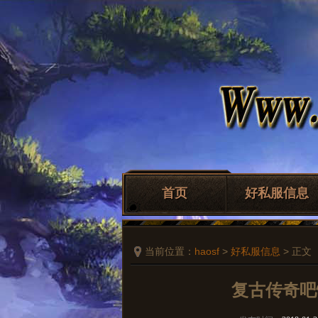
首页
好私服信息
当前位置：
haosf
>
好私服信息
> 正文
复古传奇吧