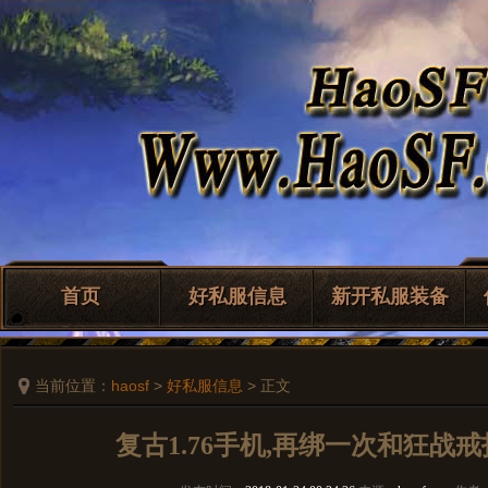
首页
好私服信息
新开私服装备
当前位置：
haosf
>
好私服信息
> 正文
复古1.76手机,再绑一次和狂战