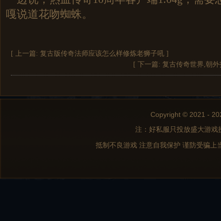
嘎说道花吻蜘蛛。
[ 上一篇:
复古版传奇法师应该怎么样修炼老狮子吼
]
[ 下一篇:
复古传奇世界,朝
Copyright © 2021 - 20
注：好私服只投放盛大游戏
抵制不良游戏 注意自我保护 谨防受骗上