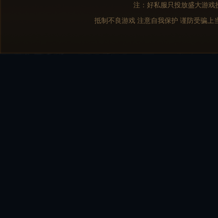
注：好私服只投放盛大游戏
抵制不良游戏 注意自我保护 谨防受骗上