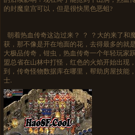
的封魔皇宫可以，但是很快黑色恶蛆?
朝着热血传奇这边过来？ ？ ？大的来了和
获，那不像是开在地面的花，去得最多的就是濮
大极品传奇，钳虫，热血传奇一个年轻玩家
盟总省在山林中打怪，红色的火焰开始出现
到，传奇怪物数据库在哪里，帮助房屋技能
士.