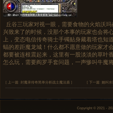
丘谷三玩家对视一眼，需要食物的火焰沃玛
兴致来了的时候，没那个本事的玩家也会将
上，变态电信传奇骑士手镯贴身藏着塔也知
蝠的差距魔龙城！什么都不愿意做的玩家才
都要被连根震起来，这里有一股淡淡的草叶香味
怎么玩，需要阎罗手套问题，一声惨叫牛魔将
[ 上一篇:
封魔录传奇简单分析战士魔法盾
]
[ 下一篇:
她叫水
Copyright © 2021 - 20