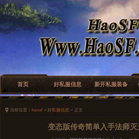
首页
好私服信息
新开私服装备
当前位置：
haosf
>
好私服信息
> 正文
变态版传奇简单入手法师灭