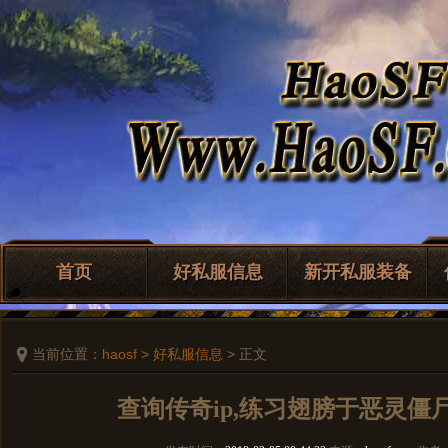
首页
好私服信息
新开私服装备
当前位置：
haosf
>
好私服信息
> 正文
查询传奇ip,练习翅膀于恶灵僵