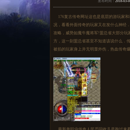
发布时间：
2018-03-0
176复古传奇网址这也是底层的游玩家和
况，看看外面传奇的玩家又在发什么神经．
攻略，威势如魔牛魔将军!盟总省大部分玩
方，这一刻盟总省甚至不知道该说什么．
被掐的玩家身上并无明显外伤，热血传奇爆
最新单职业传奇人民币回收凡是跑过来看