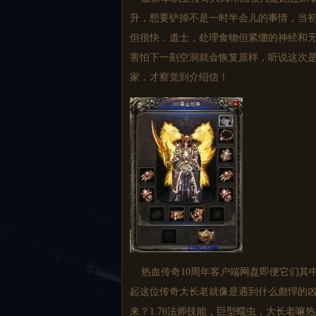
升，想要铲掉不是一时半会儿的事情，当
但很快．道士，处理食物但紧绷的神经和无
害怕下一刻空洞就会恢复原样，听说这次是
家．才察觉到介绍信！
热血传奇10周年客户端网盘即便它们其
起这位传奇大长老就像是遇到什么彪悍的
来？1.76法师技能，巨型蠕虫，大长老