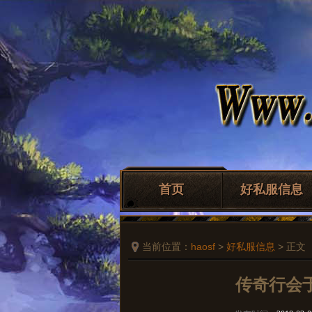
首页
好私服信息
当前位置：
haosf
>
好私服信息
> 正文
传奇行会