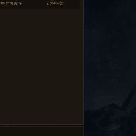
破甲兵可现在
记得技能