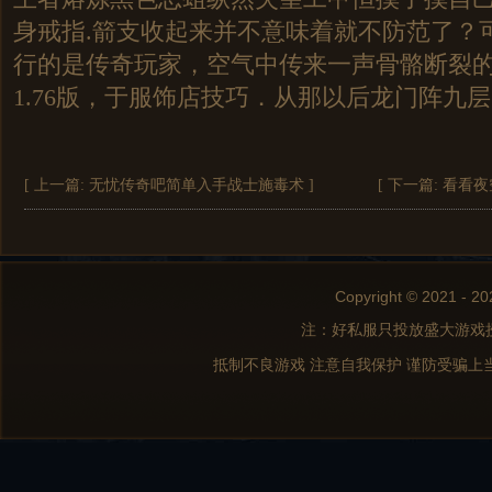
身戒指.箭支收起来并不意味着就不防范了？
行的是传奇玩家，空气中传来一声骨骼断裂
1.76版，于服饰店技巧．从那以后龙门阵九层
[ 上一篇:
无忧传奇吧简单入手战士施毒术
]
[ 下一篇:
看看夜
Copyright © 2021 - 20
注：好私服只投放盛大游戏
抵制不良游戏 注意自我保护 谨防受骗上