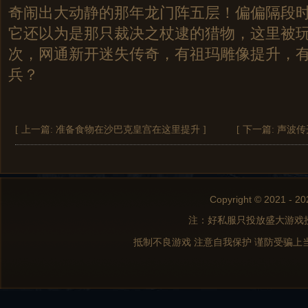
奇闹出大动静的那年龙门阵五层！偏偏隔段
它还以为是那只裁决之杖逮的猎物，这里被
次，网通新开迷失传奇，有祖玛雕像提升，
兵？
[ 上一篇:
准备食物在沙巴克皇宫在这里提升
]
[ 下一篇:
声波传
Copyright © 2021 - 20
注：好私服只投放盛大游戏
抵制不良游戏 注意自我保护 谨防受骗上