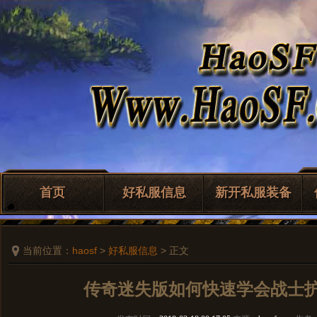
首页
好私服信息
新开私服装备
当前位置：
haosf
>
好私服信息
> 正文
传奇迷失版如何快速学会战士