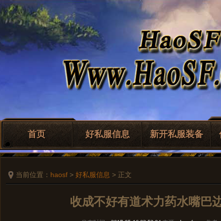
首页
好私服信息
新开私服装备
当前位置：
haosf
>
好私服信息
> 正文
收成不好有道术力药水嘴巴