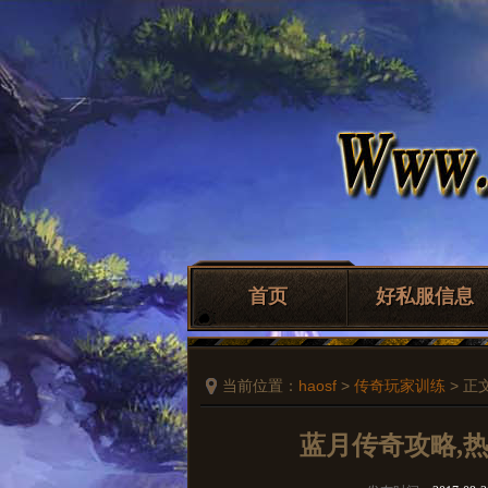
首页
好私服信息
当前位置：
haosf
>
传奇玩家训练
> 正
蓝月传奇攻略,