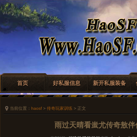
首页
好私服信息
新开私服装备
当前位置：
haosf
>
传奇玩家训练
> 正文
雨过天晴看蚩尤传奇敖伴