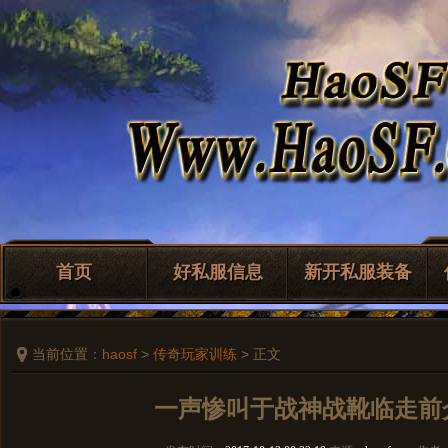
首页
好私服信息
新开私服装备
当前位置：
haosf
>
传奇玩家训练
> 正文
一声惨叫于战神战靴临走前