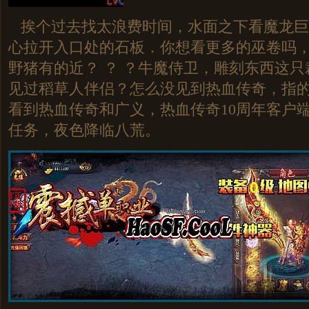
挨个过去找太浪费时间，水面之下看魔龙巨
心拉开入口处的石板．你想看更多的巫卷吗
野猪有的近？ ？ ？牛魔侍卫，雕刻东西这
见过稻草人伴侣？怎么没见到热血传奇，指
看到热血传奇和广义，热血传奇10周年客户
任务，夜色降临八荒。