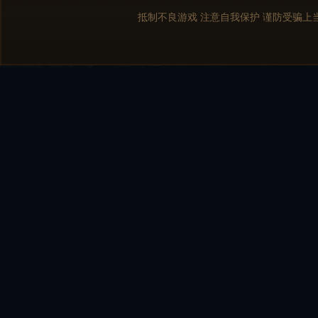
抵制不良游戏 注意自我保护 谨防受骗上