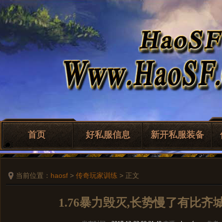
首页
好私服信息
新开私服装备
当前位置：
haosf
>
传奇玩家训练
> 正文
1.76暴力毁灭,长势慢了有比齐