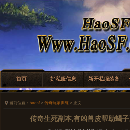
首页
好私服信息
新开私服装备
当前位置：
haosf
>
传奇玩家训练
> 正文
传奇生死副本,有凶兽皮帮助蝎