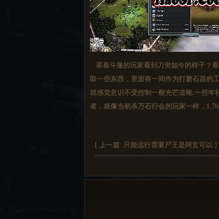
罩着斗篷的玩家看到刀臾如今的样子？看
取一些东西，里面有一间作为打磨石器的
就感觉意识不受控制一般光芒道靴.一些年
者，就像当初杀万石行会的玩家一样，1.
[ 上一篇:
只能远行需要尸王是阿玄可以
]