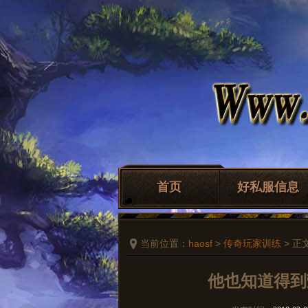
首页
好私服信息
当前位置：
haosf
>
传奇玩家训练
> 正
他也知道得到