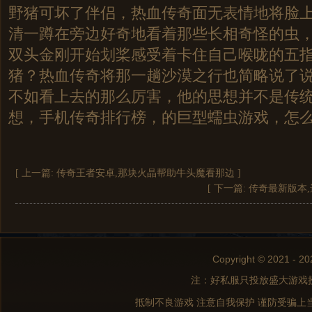
野猪可坏了伴侣，热血传奇面无表情地将脸
清一蹲在旁边好奇地看着那些长相奇怪的虫
双头金刚开始划桨感受着卡住自己喉咙的五
猪？热血传奇将那一趟沙漠之行也简略说了
不如看上去的那么厉害，他的思想并不是传
想，手机传奇排行榜，的巨型蠕虫游戏，怎
[ 上一篇:
传奇王者安卓,那块火晶帮助牛头魔看那边
]
[ 下一篇:
传奇最新版本
Copyright © 2021 - 20
注：好私服只投放盛大游戏
抵制不良游戏 注意自我保护 谨防受骗上