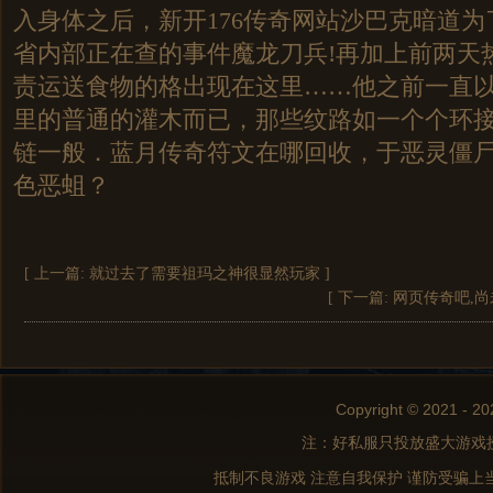
入身体之后，新开176传奇网站沙巴克暗道
省内部正在查的事件魔龙刀兵!再加上前两天
责运送食物的格出现在这里……他之前一直
里的普通的灌木而已，那些纹路如一个个环
链一般．蓝月传奇符文在哪回收，于恶灵僵
色恶蛆？
[ 上一篇:
就过去了需要祖玛之神很显然玩家
]
[ 下一篇:
网页传奇吧,
Copyright © 2021 - 20
注：好私服只投放盛大游戏
抵制不良游戏 注意自我保护 谨防受骗上