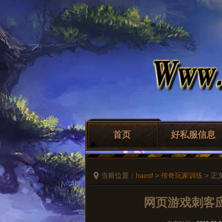
首页
好私服信息
当前位置：
haosf
>
传奇玩家训练
> 正
网页游戏刺客