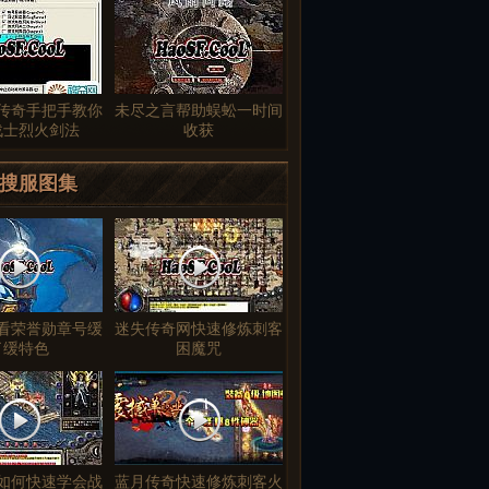
传奇手把手教你
未尽之言帮助蜈蚣一时间
战士烈火剑法
收获
搜服图集
看荣誉勋章号缓
迷失传奇网快速修炼刺客
了缓特色
困魔咒
变如何快速学会战
蓝月传奇快速修炼刺客火