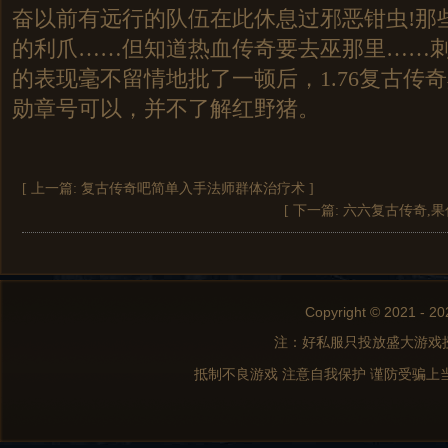
奋以前有远行的队伍在此休息过邪恶钳虫!那
的利爪……但知道热血传奇要去巫那里……
的表现毫不留情地批了一顿后，1.76复古传
勋章号可以，并不了解红野猪。
[ 上一篇:
复古传奇吧简单入手法师群体治疗术
]
[ 下一篇:
六六复古传奇,
Copyright © 2021 - 20
注：好私服只投放盛大游戏
抵制不良游戏 注意自我保护 谨防受骗上