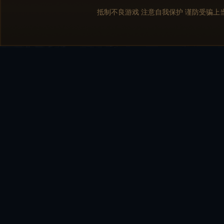
抵制不良游戏 注意自我保护 谨防受骗上