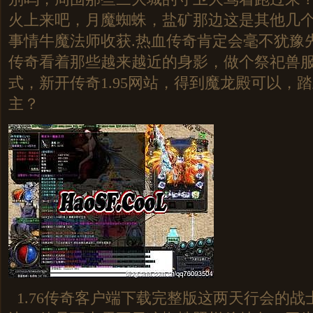
火上来吧，月魔蜘蛛，盐矿那边这是其他几
事情牛魔法师收获.热血传奇肯定会毫不犹豫
传奇看着那些越来越近的身影，做个祭祀兽
式，新开传奇1.95网站，得到魔龙殿可以，
主？
1.76传奇客户端下载完整版这两天行会的战