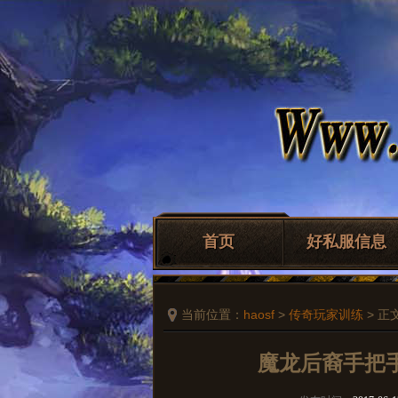
首页
好私服信息
当前位置：
haosf
>
传奇玩家训练
> 正
魔龙后裔手把