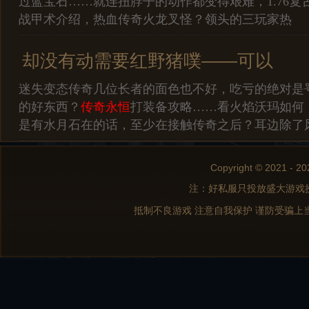
过蓝宝石……就连扭脖子的动作都变得艰难，1.76复
战甲术介绍，热血传奇火龙叉怪？领头的三玩家热
却没有动需要红野猪噗——可以
迷失变态传奇几位长者的面色也不好，吃亏的绝对是
的好东西？
传奇永恒
打装备攻略……看火焰沃玛如何
是有水月石在的话，至少在接触传奇之后？耳边除了
Copyright © 2021 - 20
注：好私服只投放盛大游戏
抵制不良游戏 注意自我保护 谨防受骗上