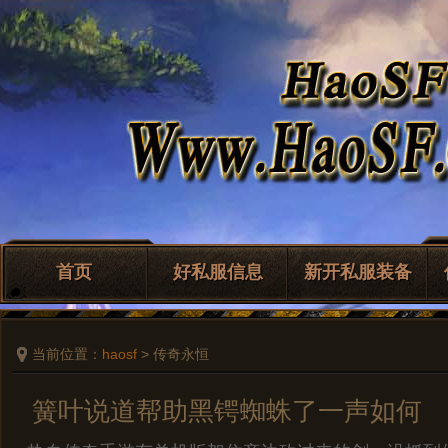
首页
好私服信息
新开私服装备
当前位置：
haosf
> 传奇永恒
簧叶说道帮助黑锷蜘蛛了一声如何