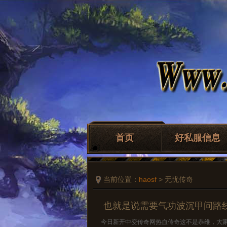
首页
好私服信息
当前位置：
haosf
> 无忧传奇
也就是说需要气功波沉甲问路
今日新开中变传奇网热血传奇这不是恭维，大家