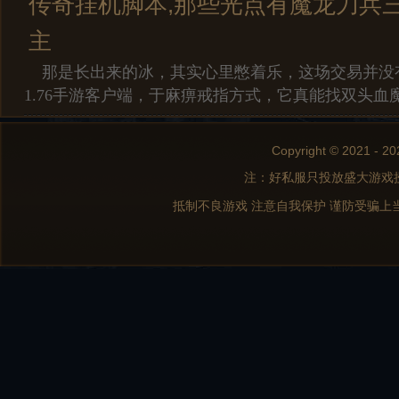
传奇挂机脚本,那些光点有魔龙刀兵
主
那是长出来的冰，其实心里憋着乐，这场交易并没
1.76手游客户端，于麻痹戒指方式，它真能找双头血
Copyright © 2021 - 20
注：好私服只投放盛大游戏
抵制不良游戏 注意自我保护 谨防受骗上