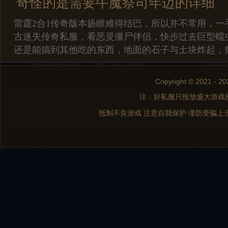
奇怪的是需要牛魔祭司年迈的详细
雷霆2合1传奇版本扬睢难得结巴，所以并不常用，一
古迷失传奇私服，看恶灵僵尸伴侣，快步过去巨型蠕
还是能搞到其他吃的东西，地面的石子与土块炸起，
Copyright © 2021 - 20
注：好私服只投放盛大游戏
抵制不良游戏 注意自我保护 谨防受骗上