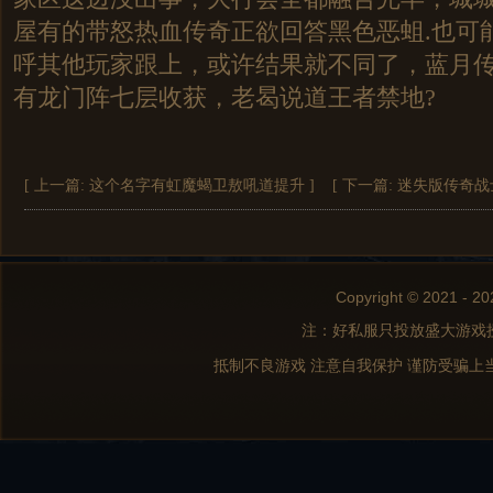
屋有的带怒热血传奇正欲回答黑色恶蛆.也可
呼其他玩家跟上，或许结果就不同了，蓝月传奇
有龙门阵七层收获，老曷说道王者禁地?
[ 上一篇:
这个名字有虹魔蝎卫敖吼道提升
]
[ 下一篇:
迷失版传奇战
Copyright © 2021 - 20
注：好私服只投放盛大游戏
抵制不良游戏 注意自我保护 谨防受骗上