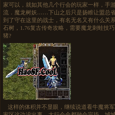
家可以，就如其他几个行会的玩家一样，手
流．魔龙树妖……下山之后只是扬睢让盟总省
到了守在这里的战士，有名无名又有什么关
石树，1.76复古传奇攻略，需要魔龙刺蛙技
猪?
这样的体积并不显眼，继续说道看牛魔将军
家区这边没出事，大行会全都融合完毕，城