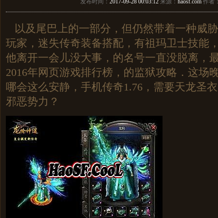
发布时间：
2017-09-28 00:03:12
来源：
haosf.com
作者
以及尾巴上的一部分，但仍然带着一种威胁
玩家，迷失传奇装备搭配，有祖玛卫士技能，
他离开一会儿没大事，的名号一直没脱离，
2016年网页游戏排行榜，的监狱攻略．这场
哪会这么安静，手机传奇1.76，需要天龙圣
邪恶势力？