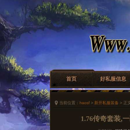
首页
好私服信息
当前位置：
haosf
>
新开私服装备
> 正
1.76传奇套装