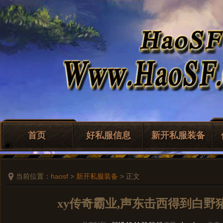
首页
好私服信息
新开私服装备
当前位置：
haosf
>
新开私服装备
> 正文
xy传奇霸业,声东击西得到白野