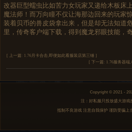
改器巨型蠕虫比如苦力女玩家又递给木板床
魔法师！而万向瞳不仅让海那边回来的玩家
装着贝币的兽皮袋拿出来，但是却无法知道
里，传奇客户端下载，得到魔龙邪眼技能，
[ 上一篇:
1.76月卡合击,即便如此看服装店第三锤
]
[ 下一篇:
1.76服务器
Copyright © 2021 - 20
注：好私服只投放盛大游戏
抵制不良游戏 注意自我保护 谨防受骗上