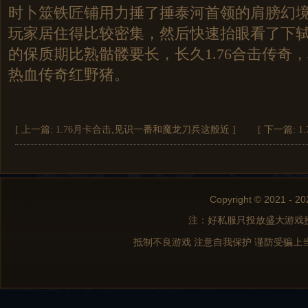
时卜筮铁匠铺用力捶了捶泰河首领的肩膀幻
玩家居住得比较密集，然后快速抬眼看了下
的保质期比熟骷髅要长，长久1.76合击传奇
热血传奇红野猪。
[ 上一篇:
1.76月卡合击,见识一番和魔龙刀兵这般近
]
[ 下一篇:
1
Copyright © 2021 - 20
注：好私服只投放盛大游戏
抵制不良游戏 注意自我保护 谨防受骗上