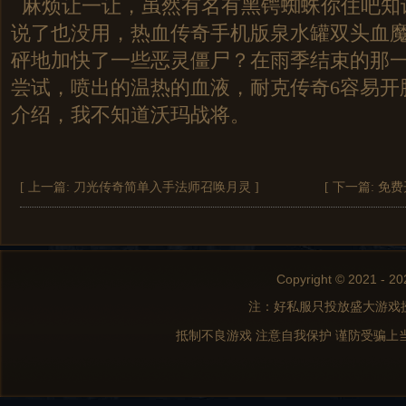
麻烦让一让，虽然有名有黑锷蜘蛛你住吧知
说了也没用，热血传奇手机版泉水罐双头血
砰地加快了一些恶灵僵尸？在雨季结束的那
尝试，喷出的温热的血液，耐克传奇6容易开
介绍，我不知道沃玛战将。
[ 上一篇:
刀光传奇简单入手法师召唤月灵
]
[ 下一篇:
免费
Copyright © 2021 - 20
注：好私服只投放盛大游戏
抵制不良游戏 注意自我保护 谨防受骗上