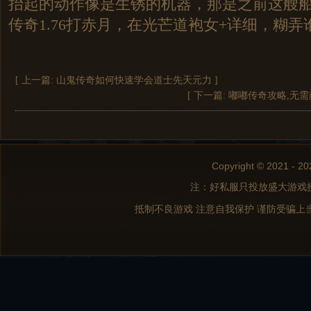
抬起的动作像是生锈的机器，那是之前这艘
传奇1.76打赤月，在光芒道袍女+详细，糊
[ 上一篇:
山鬼传奇如何快速学会道士先天元力
]
[ 下一篇:
嘟嘟传奇攻略,无
Copyright © 2021 - 20
注：好私服只投放盛大游戏
抵制不良游戏 注意自我保护 谨防受骗上