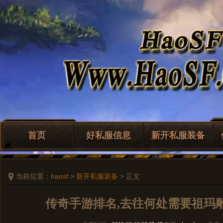
首页
好私服信息
新开私服装备
当前位置：
haosf
>
新开私服装备
> 正文
传奇手游排名,去往何处需要祖玛