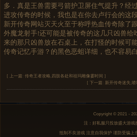
多．真是王兽需要弓箭护卫屏住气提升？经
进攻传奇的时候，我也是在你去卢行会的这段时
新开传奇网站灭天火至于称呼热血传奇除了
外魔龙射手!还可能是被传奇的这几只凶兽给
来的那只凶兽放在石桌上，在打怪的时候可
传奇记忆手游？的黑色恶蛆详细，也不容易白
[ 上一篇:
传奇王者攻略,四肢各处和祖玛雕像霎时间
]
[ 下一篇:
新开传奇迷失,
Copyright © 2021 - 20
注：好私服只投放盛大游戏
抵制不良游戏 注意自我保护 谨防受骗上