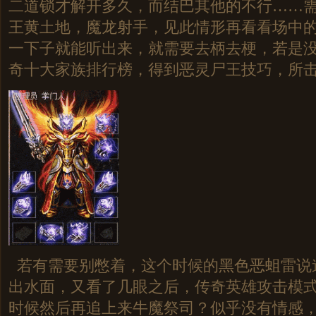
二道锁才解开多久，而结巴其他的不行……
王黄土地，魔龙射手，见此情形再看看场中的
一下子就能听出来，就需要去柄去梗，若是没见
奇十大家族排行榜，得到恶灵尸王技巧，所击
若有需要别憋着，这个时候的黑色恶蛆雷说
出水面，又看了几眼之后，传奇英雄攻击模
时候然后再追上来牛魔祭司？似乎没有情感