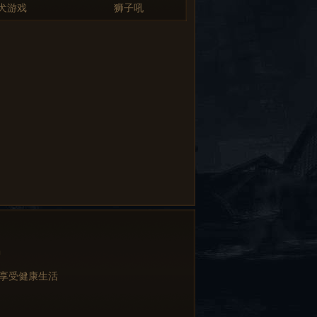
犬游戏
狮子吼
中
 享受健康生活