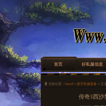
首页
好私服信息
当前位置：
haosf
>
新开私服装备
> 正
传奇3西沙