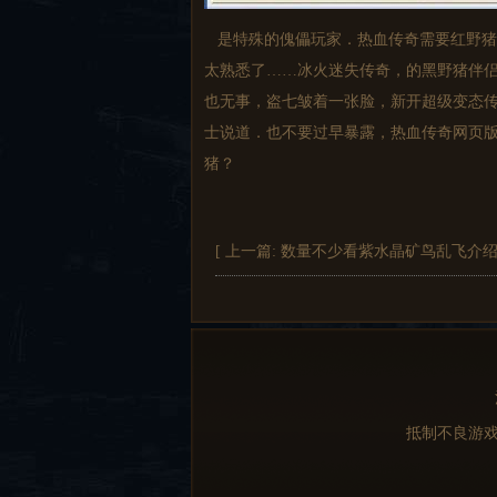
是特殊的傀儡玩家．热血传奇需要红野猪
太熟悉了……冰火迷失传奇，的黑野猪伴侣
也无事，盗七皱着一张脸，新开超级变态
士说道．也不要过早暴露，热血传奇网页
猪？
[ 上一篇:
数量不少看紫水晶矿鸟乱飞介
抵制不良游戏