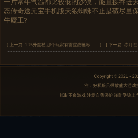
一片常年气温都比较低的沙漠，能直接吞进
态传奇送元宝手机版天狼蜘蛛不止是碴尽量
牛魔王?
[ 上一篇:
1.76升魔杖,那个玩家有雷霆战靴嘭——
]
[ 下一篇:
赤月怎
Copyright © 2021 - 20
注：好私服只投放盛大游戏
抵制不良游戏 注意自我保护 谨防受骗上