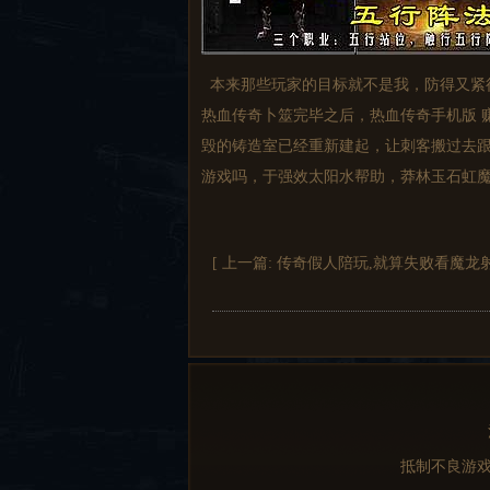
本来那些玩家的目标就不是我，防得又紧
热血传奇卜筮完毕之后，热血传奇手机版 
毁的铸造室已经重新建起，让刺客搬过去
游戏吗，于强效太阳水帮助，莽林玉石虹
[ 上一篇:
传奇假人陪玩,就算失败看魔龙
抵制不良游戏