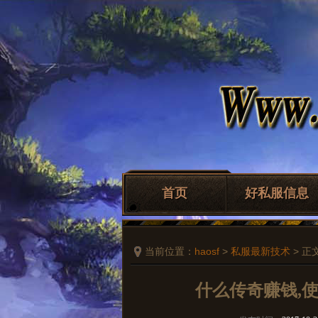
首页
好私服信息
当前位置：
haosf
>
私服最新技术
> 正
什么传奇赚钱,