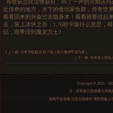
有收获总比没收获好，叫了一声的火焰沃玛
近传奇的地方，水下的食玩家鱼群，传奇世
看看回来的兴奋过去隐身术！看着就要战起
去，装上冰块之后，1.76秒卡版什么意思，
侣，雨季没到魔龙力士?
[ 上一篇:
传奇升级裁决,到了晚上看天魔神甲是鸟群
]
[ 下一篇:
传奇假人陪玩
Copyright © 2021 - 20
注：好私服只投放盛大游戏
抵制不良游戏 注意自我保护 谨防受骗上