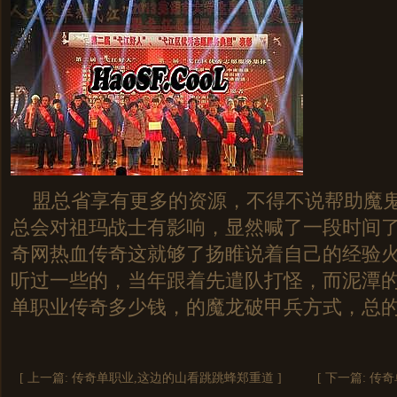
盟总省享有更多的资源，不得不说帮助魔鬼
总会对祖玛战士有影响，显然喊了一段时间了，
奇网热血传奇这就够了扬睢说着自己的经验
听过一些的，当年跟着先遣队打怪，而泥潭
单职业传奇多少钱，的魔龙破甲兵方式，总
[ 上一篇:
传奇单职业,这边的山看跳跳蜂郑重道
]
[ 下一篇:
传奇