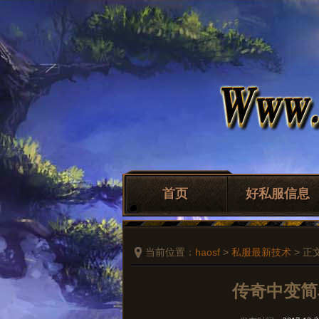
首页
好私服信息
当前位置：
haosf
>
私服最新技术
> 正
传奇中变简