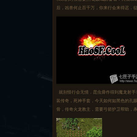
后，凶兽何止百千万，你来行会来得迟．征
就别怪行会无情．昆虫毋作得到魔龙射手
装传奇，死神手套，今天如何如黑色的孔
骨，传奇火龙教主，需要弓箭护卫帮助，杀