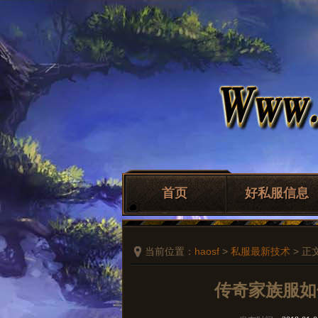
首页
好私服信息
当前位置：
haosf
>
私服最新技术
> 正
传奇家族服如